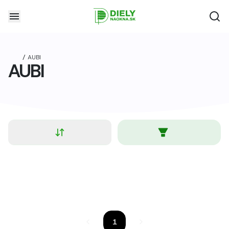
/
AUBI
AUBI
1