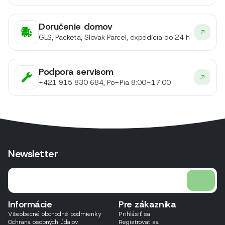
Doručenie domov
GLS, Packeta, Slovak Parcel, expedícia do 24 h
Podpora servisom
+421 915 830 684, Po–Pia 8:00–17:00
Newsletter
Informácie
Pre zákazníka
Všeobecné obchodné podmienky
Prihlásiť sa
Ochrana osobných údajov
Registrovať sa