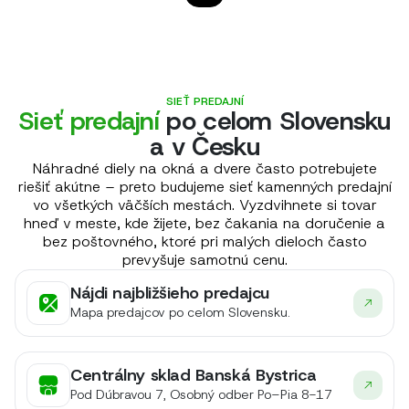
SIEŤ PREDAJNÍ
Sieť predajní
po celom Slovensku
a v Česku
Náhradné diely na okná a dvere často potrebujete
riešiť akútne – preto budujeme sieť kamenných predajní
vo všetkých väčších mestách. Vyzdvihnete si tovar
hneď v meste, kde žijete, bez čakania na doručenie a
bez poštovného, ktoré pri malých dieloch často
prevyšuje samotnú cenu.
Nájdi najbližšieho predajcu
Mapa predajcov po celom Slovensku.
Centrálny sklad Banská Bystrica
Pod Dúbravou 7, Osobný odber Po–Pia 8-17