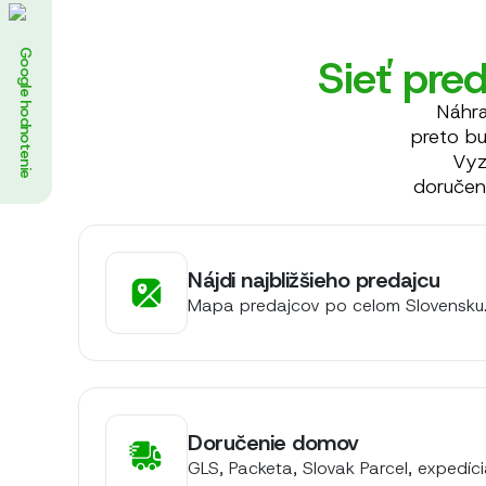
Google hodnotenie
Sieť pred
Náhra
preto b
Vyz
doručen
Nájdi najbližšieho predajcu
Mapa predajcov po celom Slovensku
Doručenie domov
GLS, Packeta, Slovak Parcel, expedíc