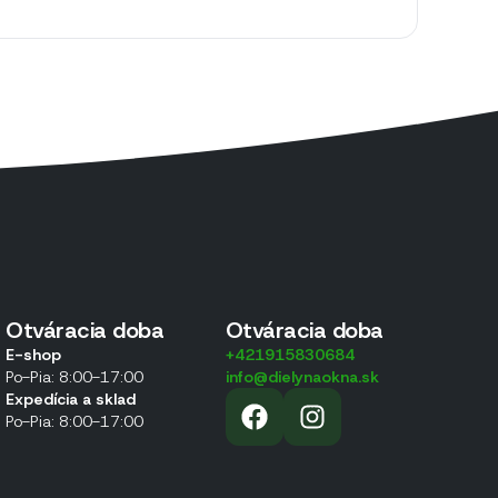
Otváracia doba
Otváracia doba
E-shop
+421915830684
Po-Pia: 8:00-17:00
info@dielynaokna.sk
Expedícia a sklad
Po-Pia: 8:00-17:00