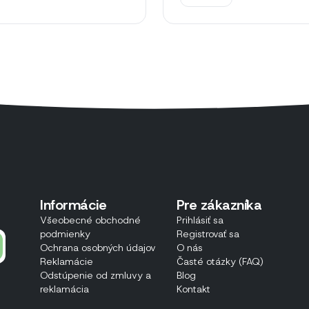
Informácie
Pre zákazníka
Všeobecné obchodné
Prihlásiť sa
podmienky
Registrovať sa
Ochrana osobných údajov
O nás
Reklamácie
Časté otázky (FAQ)
Odstúpenie od zmluvy a
Blog
reklamácia
Kontakt