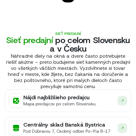
SIEŤ PREDAJNÍ
Sieť predajní
po celom Slovensku
a v Česku
Náhradné diely na okná a dvere často potrebujete
riešiť akútne – preto budujeme sieť kamenných predajní
vo všetkých väčších mestách. Vyzdvihnete si tovar
hneď v meste, kde žijete, bez čakania na doručenie a
bez poštovného, ktoré pri malých dieloch často
prevyšuje samotnú cenu.
Nájdi najbližšieho predajcu
Mapa predajcov po celom Slovensku.
Centrálny sklad Banská Bystrica
Pod Dúbravou 7, Osobný odber Po–Pia 8-17