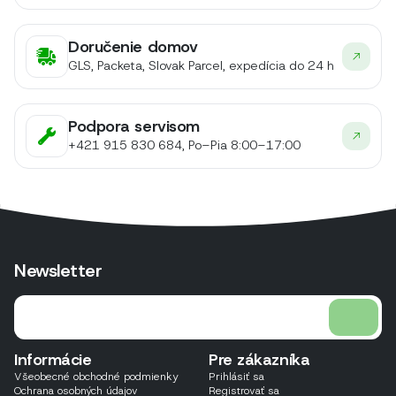
Doručenie domov
GLS, Packeta, Slovak Parcel, expedícia do 24 h
Podpora servisom
+421 915 830 684, Po–Pia 8:00–17:00
Newsletter
Informácie
Pre zákazníka
Všeobecné obchodné podmienky
Prihlásiť sa
Ochrana osobných údajov
Registrovať sa