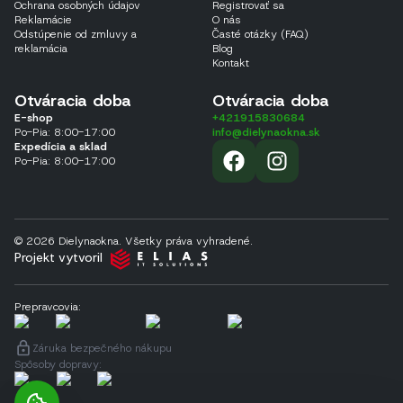
Ochrana osobných údajov
Registrovať sa
Reklamácie
O nás
Odstúpenie od zmluvy a
Časté otázky (FAQ)
reklamácia
Blog
Kontakt
Otváracia doba
Otváracia doba
E-shop
+421915830684
Po-Pia: 8:00-17:00
info@dielynaokna.sk
Expedícia a sklad
Po-Pia: 8:00-17:00
© 2026 Dielynaokna. Všetky práva vyhradené.
Projekt vytvoril
Prepravcovia
:
Záruka bezpečného nákupu
Spôsoby dopravy
: