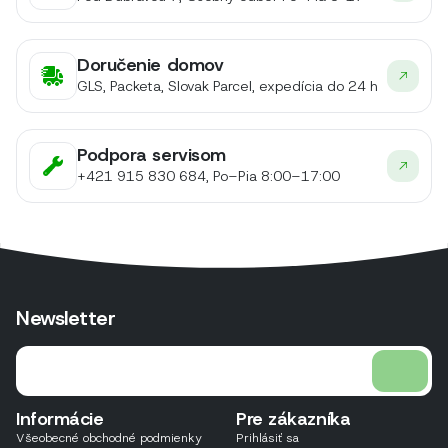
Doručenie domov
GLS, Packeta, Slovak Parcel, expedícia do 24 h
Podpora servisom
+421 915 830 684, Po–Pia 8:00–17:00
Newsletter
Informácie
Pre zákazníka
Všeobecné obchodné podmienky
Prihlásiť sa