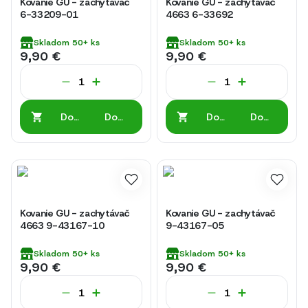
Kovanie GU - zachytávač
Kovanie GU - zachytávač
6-33209-01
4663 6-33692
Skladom
50+
ks
Skladom
50+
ks
9,90 €
9,90 €
Do
Do
Do
Do
košíka
košíka
košíka
košíka
Kovanie GU - zachytávač
Kovanie GU - zachytávač
4663 9-43167-10
9-43167-05
Skladom
50+
ks
Skladom
50+
ks
9,90 €
9,90 €