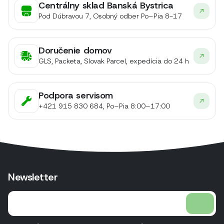
Centrálny sklad Banská Bystrica
Pod Dúbravou 7, Osobný odber Po–Pia 8-17
Doručenie domov
GLS, Packeta, Slovak Parcel, expedícia do 24 h
Podpora servisom
+421 915 830 684, Po–Pia 8:00–17:00
Newsletter