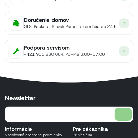
Doručenie domov
GLS, Packeta, Slovak Parcel, expedícia do 24 h
Podpora servisom
+421 915 830 684, Po–Pia 8:00–17:00
Newsletter
Informácie
Pre zákazníka
Všeobecné obchodné podmienky
Prihlásiť sa