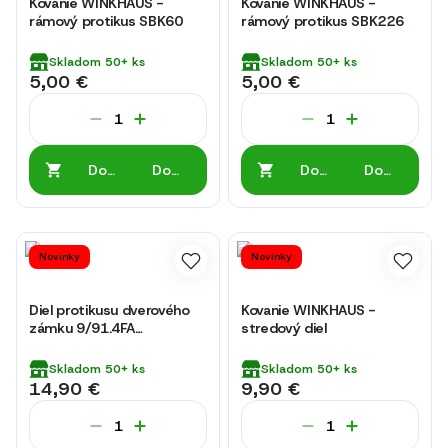
Kovanie WINKHAUS -
Kovanie WINKHAUS -
rámový protikus SBK60
rámový protikus SBK226
Skladom
50+
ks
Skladom
50+
ks
5,00 €
5,00 €
Do
Do
Do
Do
košíka
košíka
košíka
košíka
Novinky
Novinky
Diel protikusu dverového
Kovanie WINKHAUS -
zámku 9/91.4FA
stredový diel
WINKHAUS
Skladom
50+
ks
Skladom
50+
ks
14,90 €
9,90 €